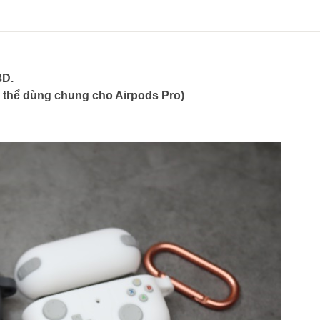
3D.
ó thể dùng chung cho Airpods Pro)