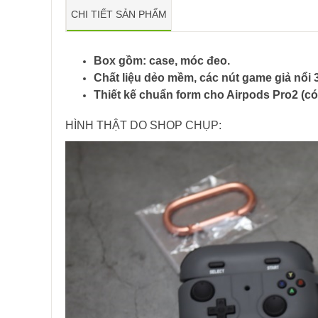
CHI TIẾT SẢN PHẨM
Box gồm: case, móc đeo.
Chất liệu dẻo mềm, các nút game giả nổi 
Thiết kế chuẩn form cho Airpods Pro2 (c
HÌNH THẬT DO SHOP CHỤP: