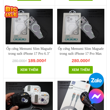
Ốp cứng Memumi Slim Magsafe
Ốp cứng Memumi Slim Magsafe
trong suốt iPhone 17 Pro 6.3"
trong suốt iPhone 17 Pro Max
189.000₫
280.000₫
280.000₫
XEM THÊM
XEM THÊM