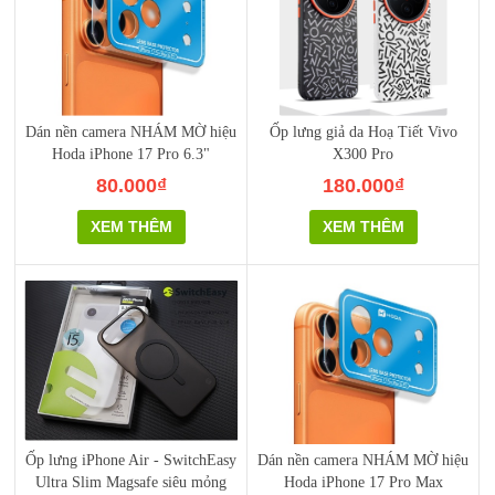
Dán nền camera NHÁM MỜ hiệu
Ốp lưng giả da Hoạ Tiết Vivo
Hoda iPhone 17 Pro 6.3"
X300 Pro
80.000₫
180.000₫
XEM THÊM
XEM THÊM
Ốp lưng iPhone Air - SwitchEasy
Dán nền camera NHÁM MỜ hiệu
Ultra Slim Magsafe siêu mỏng
Hoda iPhone 17 Pro Max