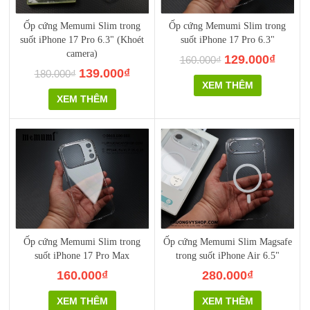
Ốp cứng Memumi Slim trong
Ốp cứng Memumi Slim trong
suốt iPhone 17 Pro 6.3" (Khoét
suốt iPhone 17 Pro 6.3"
camera)
129.000₫
160.000₫
139.000₫
180.000₫
XEM THÊM
XEM THÊM
Ốp cứng Memumi Slim trong
Ốp cứng Memumi Slim Magsafe
suốt iPhone 17 Pro Max
trong suốt iPhone Air 6.5"
160.000₫
280.000₫
XEM THÊM
XEM THÊM