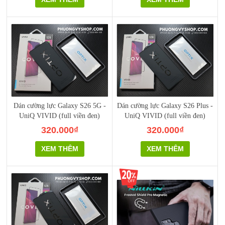
Dán cường lực Galaxy S26 5G -
Dán cường lực Galaxy S26 Plus -
UniQ VIVID (full viền đen)
UniQ VIVID (full viền đen)
320.000₫
320.000₫
XEM THÊM
XEM THÊM