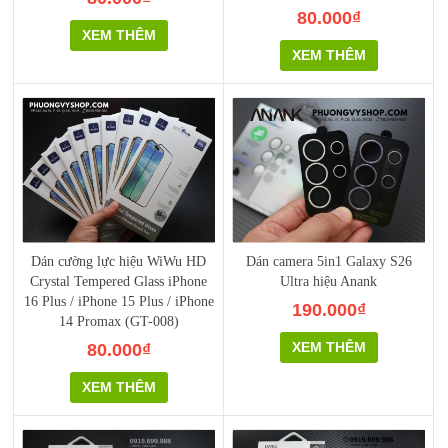
80.000₫
XEM THÊM
XEM THÊM
Dán cường lực hiệu WiWu HD
Dán camera 5in1 Galaxy S26
Crystal Tempered Glass iPhone
Ultra hiệu Anank
16 Plus / iPhone 15 Plus / iPhone
190.000₫
14 Promax (GT-008)
XEM THÊM
80.000₫
XEM THÊM