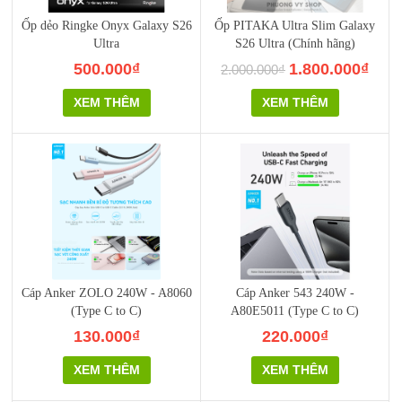
Ốp dẻo Ringke Onyx Galaxy S26
Ốp PITAKA Ultra Slim Galaxy
Ultra
S26 Ultra (Chính hãng)
500.000₫
1.800.000₫
2.000.000₫
XEM THÊM
XEM THÊM
Cáp Anker ZOLO 240W - A8060
Cáp Anker 543 240W -
(Type C to C)
A80E5011 (Type C to C)
130.000₫
220.000₫
XEM THÊM
XEM THÊM