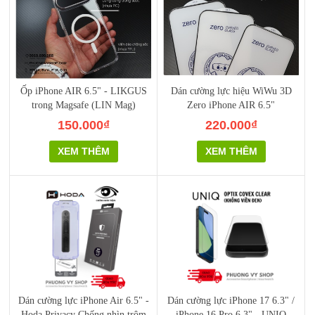
Ốp iPhone AIR 6.5" - LIKGUS
Dán cường lực hiệu WiWu 3D
trong Magsafe (LIN Mag)
Zero iPhone AIR 6.5"
150.000₫
220.000₫
XEM THÊM
XEM THÊM
Dán cường lực iPhone Air 6.5" -
Dán cường lực iPhone 17 6.3" /
Hoda Privacy Chống nhìn trộm
iPhone 16 Pro 6.3" - UNIQ