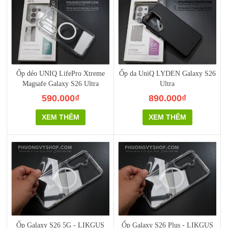
Ốp dẻo UNIQ LifePro Xtreme
Ốp da UniQ LYDEN Galaxy S26
Magsafe Galaxy S26 Ultra
Ultra
590.000₫
890.000₫
XEM THÊM
XEM THÊM
Ốp Galaxy S26 5G - LIKGUS
Ốp Galaxy S26 Plus - LIKGUS