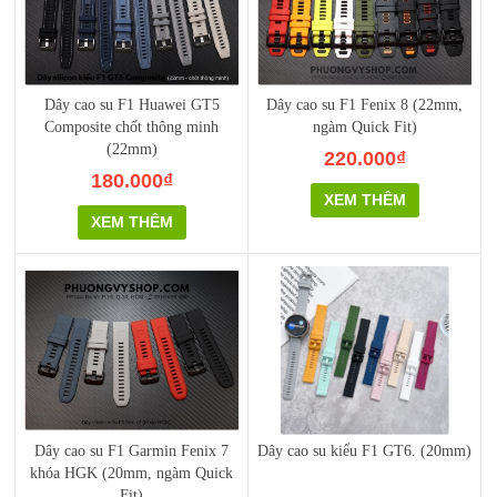
Dây cao su F1 Huawei GT5
Dây cao su F1 Fenix 8 (22mm,
Composite chốt thông minh
ngàm Quick Fit)
(22mm)
220.000₫
180.000₫
XEM THÊM
XEM THÊM
Dây cao su F1 Garmin Fenix 7
Dây cao su kiểu F1 GT6. (20mm)
khóa HGK (20mm, ngàm Quick
Fit)