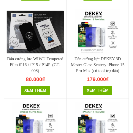
Dán cường lực WIWU Tempered
Dán cường lực DEKEY 3D
Film iP16./ iP15./iP14P. (GT-
Master Glass Sentery iPhone 15
008)
Pro Max (có tool trợ dán)
80.000₫
179.000₫
XEM THÊM
XEM THÊM