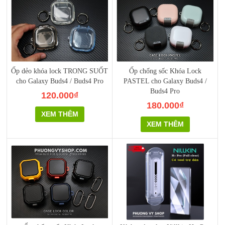
Ốp dẻo khóa lock TRONG SUỐT
Ốp chống sốc Khóa Lock
cho Galaxy Buds4 / Buds4 Pro
PASTEL cho Galaxy Buds4 /
Buds4 Pro
120.000₫
180.000₫
XEM THÊM
XEM THÊM