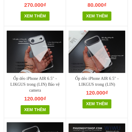
270.000₫
80.000₫
XEM THÊM
XEM THÊM
Ốp dẻo iPhone AIR 6.5" -
Ốp dẻo iPhone AIR 6.5" -
LIKGUS trong (LIN) Bảo vệ
LIKGUS trong (LIN)
camera
120.000₫
120.000₫
XEM THÊM
XEM THÊM