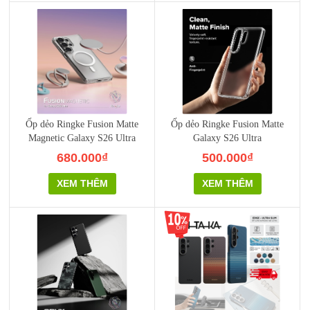
Ốp dẻo Ringke Fusion Matte
Ốp dẻo Ringke Fusion Matte
Magnetic Galaxy S26 Ultra
Galaxy S26 Ultra
680.000₫
500.000₫
XEM THÊM
XEM THÊM