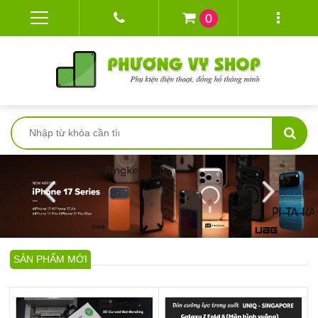
0
SẢN PHẨM MỚI