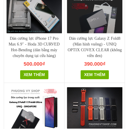
Dán cường lực iPhone 17 Pro
Dán cường lực Galaxy Z Fold8
Max 6.9" - Hoda 3D CURVED
(Màn hình vuông) - UNIQ
Hot-Bending (dán bằng máy
OPTIX COVEX CLEAR (không
chuyên dụng tại cửa hàng)
viền đen)
500.000₫
390.000₫
XEM THÊM
XEM THÊM