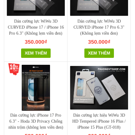
Dán cường lực WiWu 3D
Dán cường lực WiWu 3D
CURVED iPhone 17 / iPhone 16
CURVED iPhone 17 Pro 6.3"
Pro 6.3" (Không lẹm viền đen)
(Không lẹm viền đen)
350.000₫
350.000₫
XEM THÊM
XEM THÊM
Dán cường lực iPhone 17 Pro
Dán cường lực hiệu WiWu 3D
6.3" - Hoda 3D Privacy Chống
HD Tempered iPhone 16 Plus /
nhìn trộm (không lẹm viền đen)
iPhone 15 Plus (GT-018)