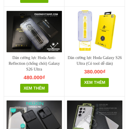
Dán cường lực Hoda Anti-
Dán cường lực Hoda Galaxy S26
Reflection (chống chói) Galaxy
Ultra (Có tool dễ dán)
S26 Ultra
380.000₫
480.000₫
XEM THÊM
XEM THÊM