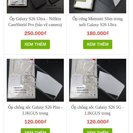
Ốp Galaxy S26 Ultra - Nillkin
Ốp cứng Memumi Slim trong
CamShield Pro (bảo vệ camera)
suốt Galaxy S26 Ultra
250.000₫
180.000₫
XEM THÊM
XEM THÊM
Ốp chống sốc Galaxy S26 Plus -
Ốp chống sốc Galaxy S26 5G -
LIKGUS trong
LIKGUS trong
120.000₫
120.000₫
XEM THÊM
XEM THÊM