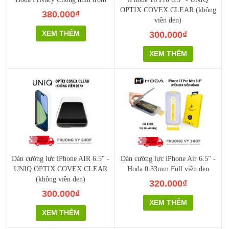
OPTIX COVEX CLEAR (không
380.000₫
viền đen)
XEM THÊM
300.000₫
XEM THÊM
Dán cường lực iPhone AIR 6.5" -
Dán cường lực iPhone Air 6.5" -
UNIQ OPTIX COVEX CLEAR
Hoda 0.33mm Full viền đen
(không viền đen)
320.000₫
300.000₫
XEM THÊM
XEM THÊM