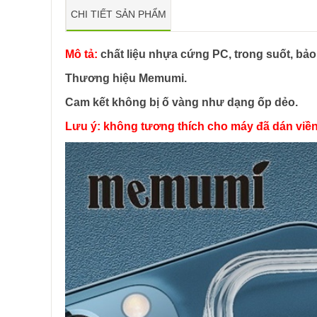
CHI TIẾT SẢN PHẨM
Mô tả:
chất liệu nhựa cứng PC, trong suốt, bảo
Thương hiệu Memumi.
Cam kết không bị ố vàng như dạng ốp dẻo.
Lưu ý: không tương thích cho máy đã dán viền