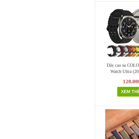
Dây cao su COLO
Watch Ultra (2
120.00
XEM TH