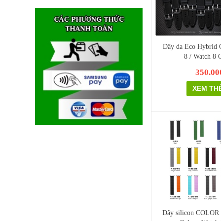
Dây da Eco Hybrid 
8 / Watch 8 C
350.00
XEM TH
Dây silicon COLOR 