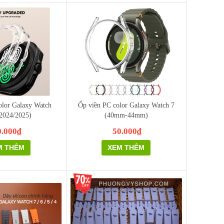
olor Galaxy Watch
Ốp viền PC color Galaxy Watch 7
(2024/2025)
(40mm-44mm)
0.000₫
50.000₫
M THÊM
XEM THÊM