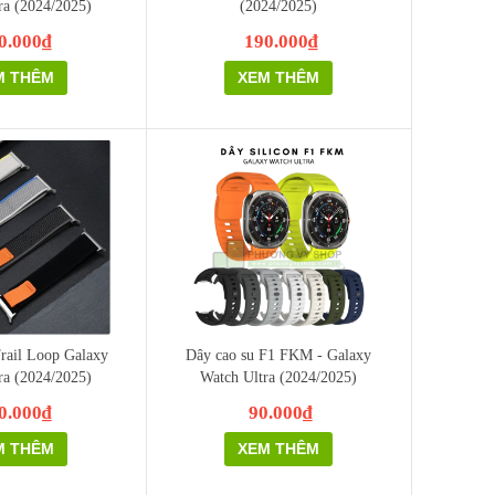
ra (2024/2025)
(2024/2025)
0.000₫
190.000₫
M THÊM
XEM THÊM
rail Loop Galaxy
Dây cao su F1 FKM - Galaxy
ra (2024/2025)
Watch Ultra (2024/2025)
0.000₫
90.000₫
M THÊM
XEM THÊM