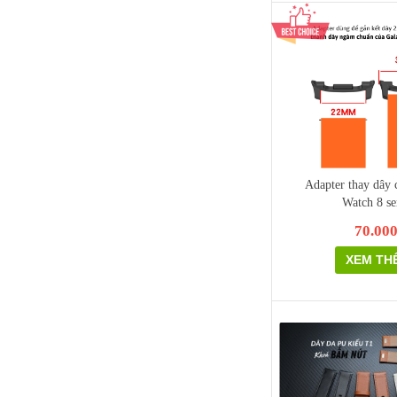
Adapter thay dây
Watch 8 se
70.00
XEM TH