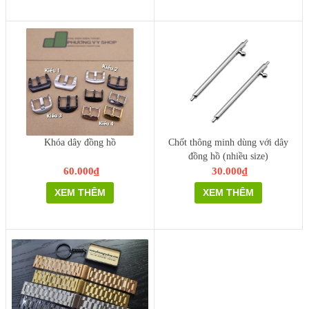
Khóa dây đồng hồ
Chốt thông minh dùng với dây
đồng hồ (nhiều size)
60.000₫
30.000₫
XEM THÊM
XEM THÊM