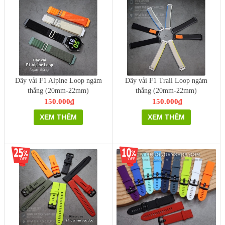
Dây vải F1 Alpine Loop ngàm
Dây vải F1 Trail Loop ngàm
thẳng (20mm-22mm)
thẳng (20mm-22mm)
150.000₫
150.000₫
XEM THÊM
XEM THÊM