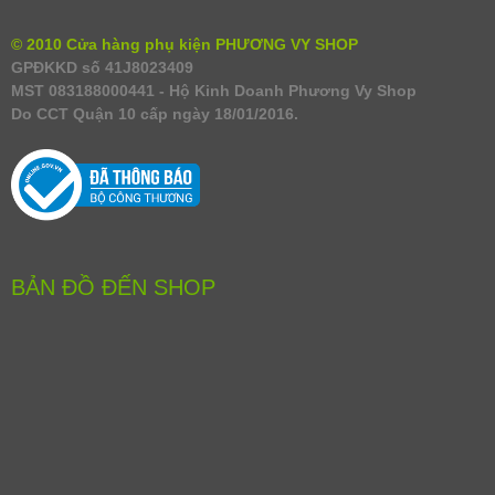
© 2010 Cửa hàng phụ kiện PHƯƠNG VY SHOP
GPĐKKD số 41J8023409
MST 083188000441 - Hộ Kinh Doanh Phương Vy Shop
Do CCT Quận 10 cấp ngày 18/01/2016.
BẢN ĐỒ ĐẾN SHOP