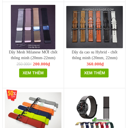
Dây Mesh Milanese MỚI chốt
Dây da cao su Hybrid - chốt
thông minh (20mm-22mm)
thông minh (20mm, 22mm)
200.000₫
360.000₫
250.000₫
XEM THÊM
XEM THÊM