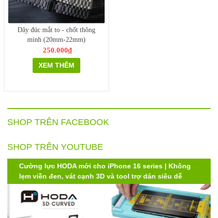
Dây đúc mắt to - chốt thông
minh (20mm-22mm)
250.000₫
XEM THÊM
SHOP TRÊN FACEBOOK
SHOP TRÊN YOUTUBE
Cường lực HODA mới cho iPhone 16 series | Không
lẹm viền đen, vát cạnh 3D và tool trợ dán siêu dễ