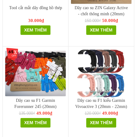
Tool cắt mắt dây đồng hồ thép
Dây cao su ZIN Galaxy Active
- chốt thông minh (20mm)
30.000₫
50.000₫
150.000₫
XEM THÊM
XEM THÊM
Dây cao su F1 Garmin
Dây cao su F1 kiểu Garmin
Forerunner 245 (20mm)
Vivoactive 3 (20mm - 22mm)
49.000₫
49.000₫
135.000₫
120.000₫
XEM THÊM
XEM THÊM