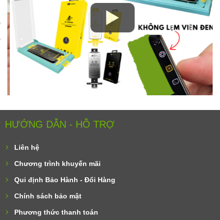
HƯỚNG DẪN - HỖ TRỢ
Liên hệ
Chương trình khuyến mãi
Qui định Bảo Hành - Đổi Hàng
Chính sách bảo mật
Phương thức thanh toán