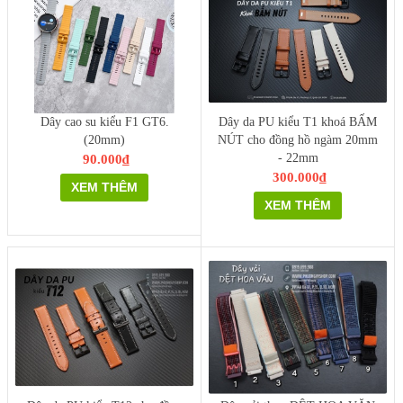
Dây cao su kiểu F1 GT6.
Dây da PU kiểu T1 khoá BẤM
(20mm)
NÚT cho đồng hồ ngàm 20mm
- 22mm
90.000₫
300.000₫
XEM THÊM
XEM THÊM