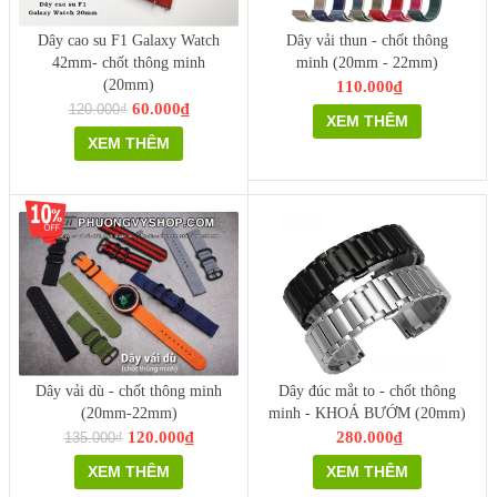
Dây cao su F1 Galaxy Watch
Dây vải thun - chốt thông
42mm- chốt thông minh
minh (20mm - 22mm)
(20mm)
110.000₫
60.000₫
120.000₫
XEM THÊM
XEM THÊM
Dây vải dù - chốt thông minh
Dây đúc mắt to - chốt thông
(20mm-22mm)
minh - KHOÁ BƯỚM (20mm)
120.000₫
280.000₫
135.000₫
XEM THÊM
XEM THÊM