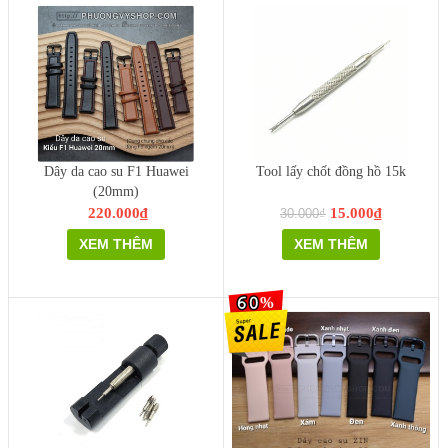
Dây da cao su F1 Huawei
Tool lấy chốt đồng hồ 15k
(20mm)
220.000₫
15.000₫
30.000₫
XEM THÊM
XEM THÊM