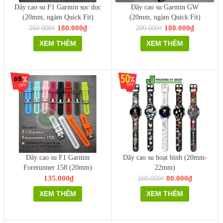
Dây cao su F1 Garmin sọc dọc
Dây cao su Garmin GW
(20mm, ngàm Quick Fit)
(20mm, ngàm Quick Fit)
180.000₫
180.000₫
250.000₫
200.000₫
XEM THÊM
XEM THÊM
Dây cao su F1 Garmin
Dây cao su hoạt hình (20mm-
Forerunner 158 (20mm)
22mm)
135.000₫
80.000₫
160.000₫
XEM THÊM
XEM THÊM