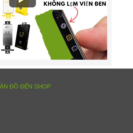
ẢN ĐỒ ĐẾN SHOP