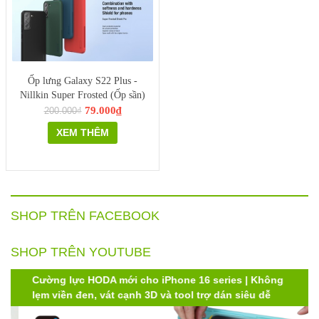
Ốp lưng Galaxy S22 Plus -
Nillkin Super Frosted (Ốp sần)
79.000₫
200.000₫
XEM THÊM
SHOP TRÊN FACEBOOK
SHOP TRÊN YOUTUBE
Cường lực HODA mới cho iPhone 16 series | Không
lẹm viền đen, vát cạnh 3D và tool trợ dán siêu dễ