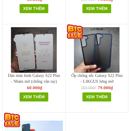
XEM THÊM
XEM THÊM
Dán màn hình Galaxy S22 Plus
Ốp chống sốc Galaxy S22 Plus
- Nhám mờ (chống vân tay)
- LIKGUS lưng mờ
60.000₫
79.000₫
150.000₫
XEM THÊM
XEM THÊM