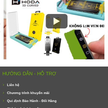
HƯỚNG DẪN - HỖ TRỢ
Liên hệ
Chương trình khuyến mãi
Qui định Bảo Hành - Đổi Hàng