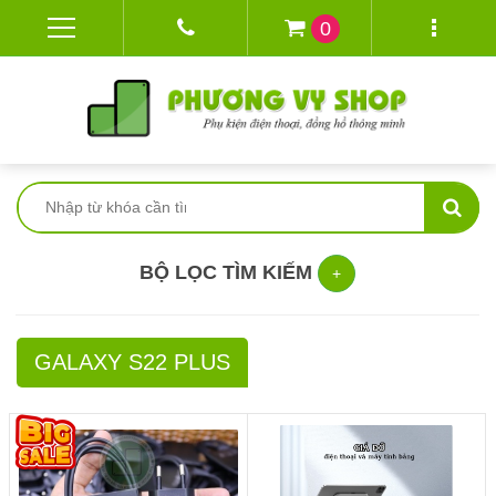
0
BỘ LỌC TÌM KIẾM
+
GALAXY S22 PLUS