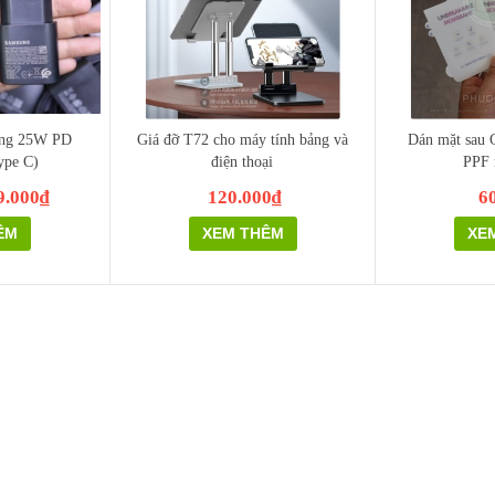
ung 25W PD
Giá đỡ T72 cho máy tính bảng và
Dán mặt sau G
ype C)
điện thoại
PPF
9.000₫
120.000₫
6
ÊM
XEM THÊM
XE