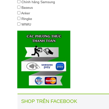
Chính hãng Samsung
Baseus
Anker
Ringke
WIWU
SHOP TRÊN FACEBOOK