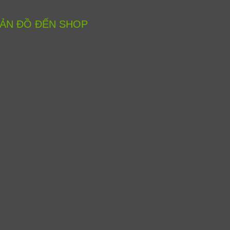
ẢN ĐỒ ĐẾN SHOP