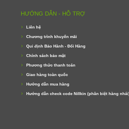
HƯỚNG DẪN - HỖ TRỢ
Liên hệ
Chương trình khuyến mãi
Qui định Bảo Hành - Đổi Hàng
Chính sách bảo mật
Phương thức thanh toán
Giao hàng toàn quốc
Hướng dẫn mua hàng
Hướng dẫn check code Nillkin (phân biệt hàng nhái