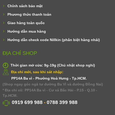
Chính sách bảo mật
Phương thức thanh toán
Giao hàng toàn quốc
Hướng dẫn mua hàng
Hướng dẫn check code Nillkin (phân biệt hàng nhái)
ĐỊA CHỈ SHOP
Thời gian mở cửa: 9g-19g (Chủ nhật shop nghỉ)
Địa chỉ mới, sau khi sát nhập:
PP14A Ba vì - Phường Hoà Hưng - Tp.HCM.
(Shop ngay góc ngã tư đường Ba Vì và đường Đồng Nai)
* Địa chỉ cũ: PP14A Ba vì - Cư xá Bắc Hải - P.15 - Q.10 -
Tp.HCM.
0919 699 988
-
0788 399 988