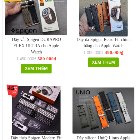
Dây vải Spigen DURAPRO
Dây da Spigen Retro Fit chính
FLEX ULTRA cho Apple
hãng cho Apple Watch
Watch
490.000₫
1.090.000₫
580.000₫
1.450.000₫
XEM THÊM
XEM THÊM
Dây thép Spigen Modern Fit
Dây silicon UniQ Linus Apple