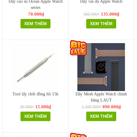
Dây cao su Ocean Apple Watch
Dây vải dù Apple Watch
series
70.000₫
135.000₫
160.000₫
XEM THÊM
XEM THÊM
Tool lấy chốt đồng hồ 15k
Dây Mesh Apple Watch chính
hãng LAUT
15.000₫
890.000₫
30.000₫
1.100.000₫
XEM THÊM
XEM THÊM