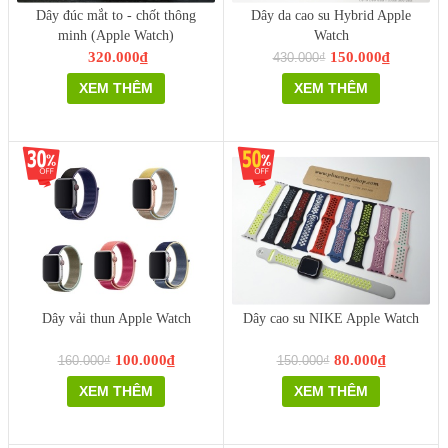
Dây đúc mắt to - chốt thông
Dây da cao su Hybrid Apple
minh (Apple Watch)
Watch
320.000₫
150.000₫
430.000₫
XEM THÊM
XEM THÊM
Dây vải thun Apple Watch
Dây cao su NIKE Apple Watch
100.000₫
80.000₫
160.000₫
150.000₫
XEM THÊM
XEM THÊM