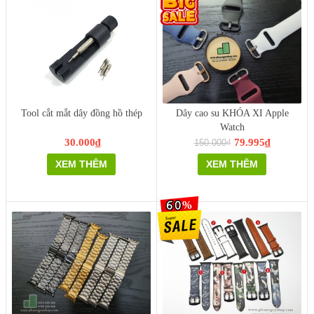
Tool cắt mắt dây đồng hồ thép
Dây cao su KHÓA XI Apple
Watch
30.000₫
79.995₫
150.000₫
XEM THÊM
XEM THÊM