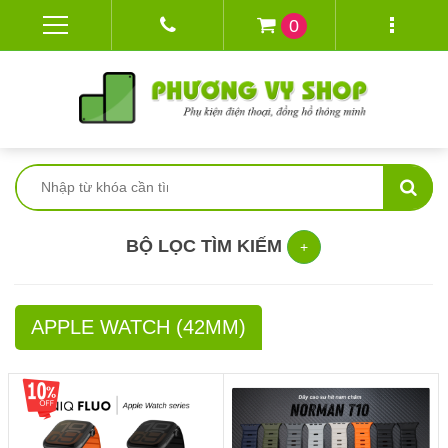
0
BỘ LỌC TÌM KIẾM
+
APPLE WATCH (42MM)