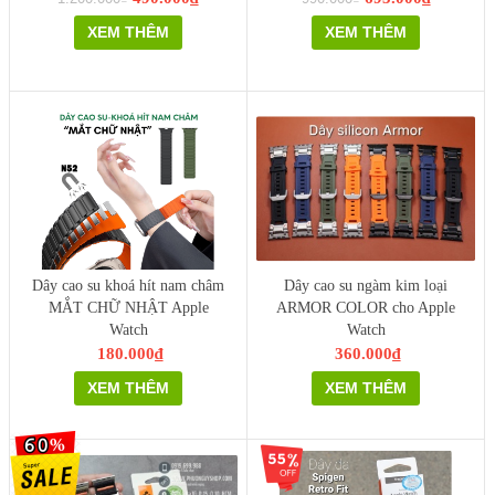
XEM THÊM
XEM THÊM
Dây cao su khoá hít nam châm
Dây cao su ngàm kim loại
MẮT CHỮ NHẬT Apple
ARMOR COLOR cho Apple
Watch
Watch
180.000₫
360.000₫
XEM THÊM
XEM THÊM