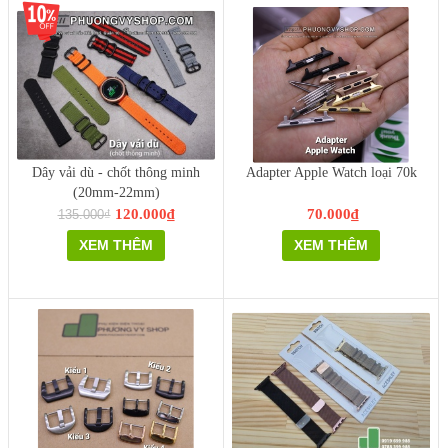
Dây vải dù - chốt thông minh
Adapter Apple Watch loại 70k
(20mm-22mm)
120.000₫
70.000₫
135.000₫
XEM THÊM
XEM THÊM