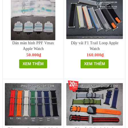
Dán màn hình PPF Vmax
Dây vải F1 Trail Loop Apple
Apple Watch
Watch
50.000₫
160.000₫
XEM THÊM
XEM THÊM