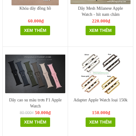
Khóa dây đồng hồ
Dây Mesh Milanese Apple
Watch - hít nam châm
60.000₫
220.000₫
XEM THÊM
XEM THÊM
Dây cao su màu trơn F1 Apple
Adapter Apple Watch loại 150k
Watch
50.000₫
150.000₫
80.000₫
XEM THÊM
XEM THÊM