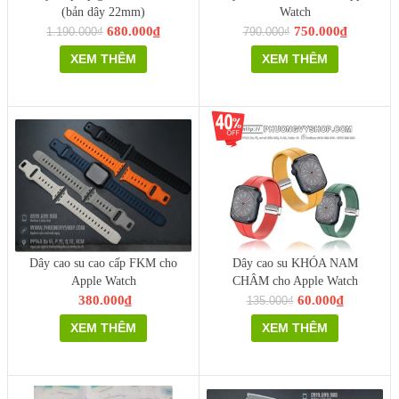
(bản dây 22mm)
Watch
680.000₫
750.000₫
1.190.000₫
790.000₫
XEM THÊM
XEM THÊM
Dây cao su cao cấp FKM cho
Dây cao su KHÓA NAM
Apple Watch
CHÂM cho Apple Watch
380.000₫
60.000₫
135.000₫
XEM THÊM
XEM THÊM