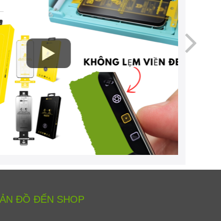
ẢN ĐỒ ĐẾN SHOP