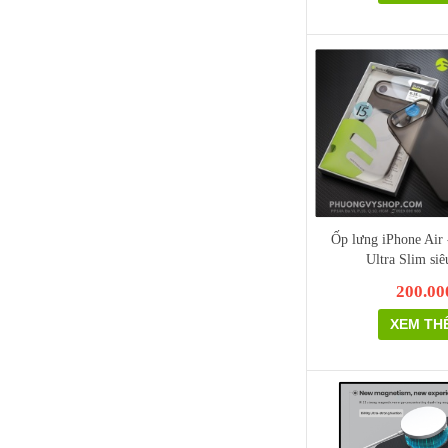
Ốp lưng iPhone Air
Ultra Slim si
200.00
XEM TH