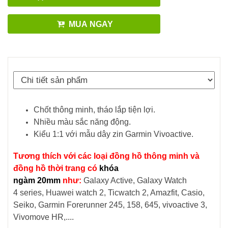
MUA NGAY
Chốt thông minh, tháo lắp tiện lợi.
Nhiều màu sắc năng động.
Kiểu 1:1 với mẫu dây zin Garmin Vivoactive.
Tương thích với các loại đồng hồ thông minh và
đồng hồ thời trang có
khóa
ngàm 20mm
như:
Galaxy Active, Galaxy Watch
4 series, Huawei watch 2, Ticwatch 2, Amazfit, Casio,
Seiko, Garmin Forerunner 245, 158, 645, vivoactive 3,
Vivomove HR,....