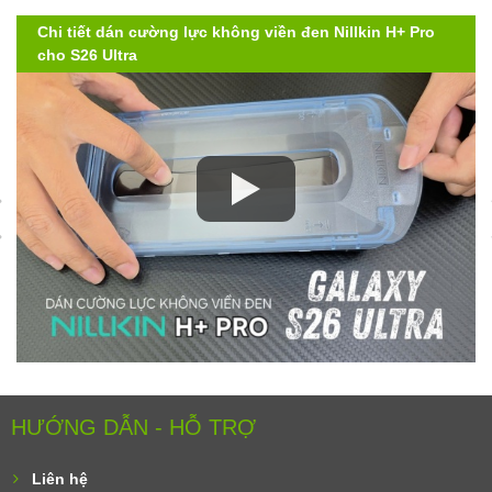
Chi tiết dán cường lực không viền đen Nillkin H+ Pro
cho S26 Ultra
HƯỚNG DẪN - HỖ TRỢ
Liên hệ