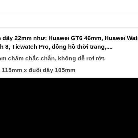
m dây 22mm như: Huawei GT6 46mm, Huawei Wa
 8, Ticwatch Pro, đồng hồ thời trang,....
nam châm chắc chắn, không dễ rơi rớt.
ây 115mm x đuôi dây 105mm