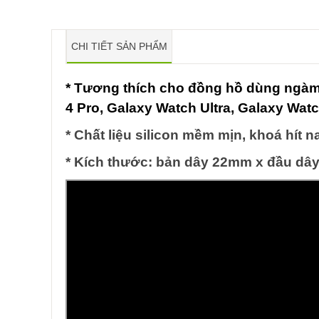
CHI TIẾT SẢN PHẨM
* Tương thích cho đồng hồ dùng ngà
4 Pro, Galaxy Watch Ultra, Galaxy Watch
* Chất liệu silicon mềm mịn, khoá hít 
* Kích thước: bản dây 22mm x đầu d