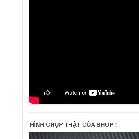
HÌNH CHỤP THẬT CỦA SHOP :