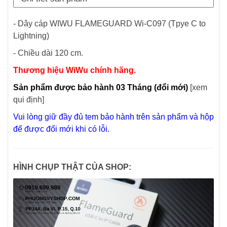
- Dây cáp WIWU FLAMEGUARD Wi-C097 (Tpye C to
Lightning)
- Chiều dài 120 cm.
Thương hiệu WiWu chính hãng.
Sản phẩm được bảo hành 03 Tháng (đổi mới)
[xem
qui định]
V
ui lòng giữ đầy đủ tem bảo hành trên sản phẩm và hộp
để được đổi mới khi có lỗi.
HÌNH CHỤP THẬT CỦA SHOP: