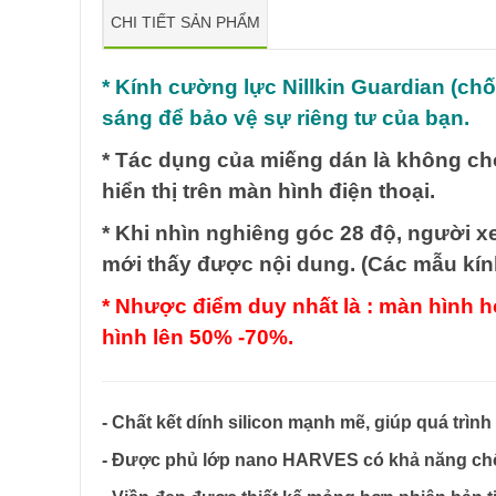
CHI TIẾT SẢN PHẨM
* Kính cường lực Nillkin Guardian (ch
sáng để bảo vệ sự riêng tư của bạn.
* Tác dụng của miếng dán là không ch
hiển thị trên màn hình điện thoại.
* Khi nhìn nghiêng góc 28 độ, người xe
mới thấy được nội dung. (Các mẫu kính
* Nhược điểm duy nhất là : màn hình h
hình lên 50% -70%.
- Chất kết dính silicon mạnh mẽ, giúp quá trì
- Được phủ lớp nano HARVES có khả năng chốn