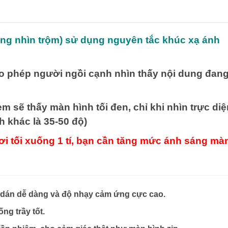
ống nhìn trộm) sử dụng nguyên tắc khúc xạ ánh
o phép người ngồi cạnh nhìn thấy nội dung đan
m sẽ thấy màn hình tối đen, chỉ khi nhìn trực diệ
 khác là 35-50 độ)
ơi tối xuống 1 tí, bạn cần tăng mức ánh sáng mà
nh dán dễ dàng và độ nhạy cảm ứng cực cao.
g trầy tốt.