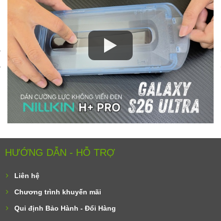
HƯỚNG DẪN - HỖ TRỢ
Liên hệ
Chương trình khuyến mãi
Qui định Bảo Hành - Đổi Hàng