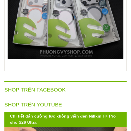
SHOP TRÊN FACEBOOK
SHOP TRÊN YOUTUBE
Chi tiết dán cường lực không viền đen Nillkin H+ Pro
cho S26 Ultra