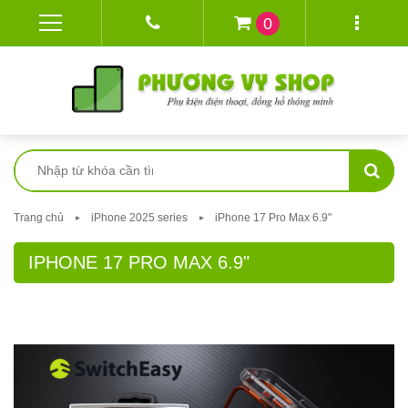
0
Trang chủ
iPhone 2025 series
iPhone 17 Pro Max 6.9"
IPHONE 17 PRO MAX 6.9"