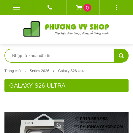
0
Trang chủ
Series 2026
Galaxy S26 Ultra
GALAXY S26 ULTRA