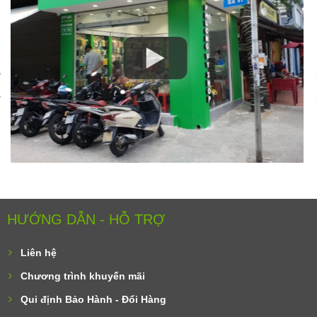
HƯỚNG DẪN - HỖ TRỢ
Liên hệ
Chương trình khuyến mãi
Qui định Bảo Hành - Đổi Hàng