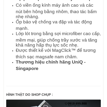
Có viền ống kính máy ảnh cao và các
nút bên hông bằng nhôm, thao tác bấm
nhẹ nhàng.
Ốp bảo vệ chống va đập và tác động
mạnh.
Lớp lót trong bằng sợi microfiber cao cấp,
mềm mại, giúp chống trầy xước và tăng
khả năng hấp thụ lực sốc nhẹ.
Được thiết kế với MagClick™ để tương
thích sạc magsafe nam châm.
Thương hiệu chính hãng UniQ -
Singapore
HÌNH THẬT DO SHOP CHỤP :