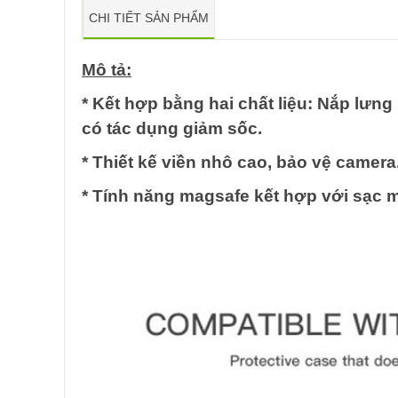
CHI TIẾT SẢN PHẨM
Mô tả:
* Kết hợp bằng hai chất liệu: Nắp lưn
có tác dụng giảm sốc.
* Thiết kế viền nhô cao, bảo vệ camera
* Tính năng magsafe kết hợp với sạc 