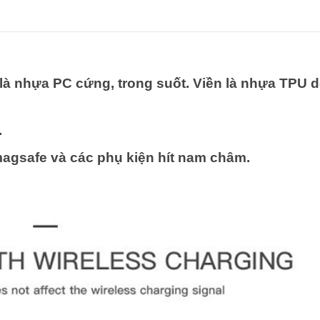
g là nhựa PC cứng, trong suốt. Viền là nhựa TPU 
.
magsafe và các phụ kiện hít nam châm.