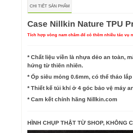
CHI TIẾT SẢN PHẨM
Case Nillkin Nature TPU P
Tích hợp vòng nam châm để có thêm nhiều tác vụ n
* Chất liệu viền là nhựa dẻo an toàn,
hứng từ thiên nhiên.
* Ốp
siêu
mỏng 0.6mm, có thể tháo lắp 
* Thiết kế túi khí ở 4 góc bảo vệ máy a
* Cam kết chính hãng Nillkin.com
HÌNH CHỤP THẬT TỪ SHOP, KHÔNG 