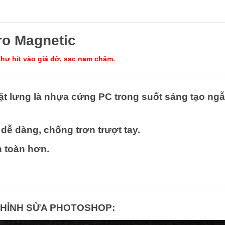
ro Magnetic
hư hít vào giá đỡ, sạc nam châm.
 mặt lưng là nhựa cứng PC trong suốt sáng tạo
ng
dễ dàng, chống trơn trượt tay.
n toàn hơn.
CHỈNH SỬA PHOTOSHOP: