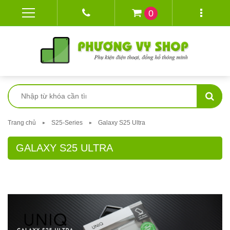
0
Trang chủ
S25-Series
Galaxy S25 Ultra
GALAXY S25 ULTRA