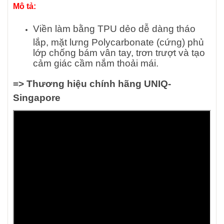
Mô tả:
Viền làm bằng TPU dẻo dễ dàng tháo
lắp, mặt lưng Polycarbonate (cứng) phủ
lớp chống bám vân tay, trơn trượt và tạo
cảm giác cầm nắm thoải mái.
=>
Thương hiệu chính hãng UNIQ-
Singapore