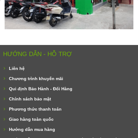
HƯỚNG DẪN - HỖ TRỢ
Liên hệ
Chương trình khuyến mãi
Qui định Bảo Hành - Đổi Hàng
Chính sách bảo mật
Phương thức thanh toán
Giao hàng toàn quốc
Hướng dẫn mua hàng