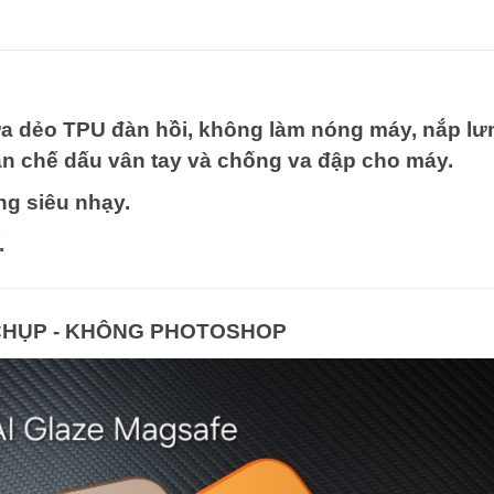
nhựa dẻo TPU đàn hồi, không làm nóng máy, nắp lư
 chế dấu vân tay và chống va đập cho máy.
ng siêu nhạy.
.
CHỤP - KHÔNG PHOTOSHOP