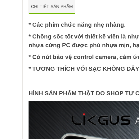
CHI TIẾT SẢN PHẨM
* Các phím chức năng nhẹ nhàng.
* Chống sốc tốt với thiết kế viền là 
nhựa cứng PC được phủ nhựa mịn, hạn
* Có nút bảo vệ control camera, cảm ứ
* TƯƠNG THÍCH VỚI SẠC KHÔNG DÂY
HÌNH SẢN PHẨM THẬT DO SHOP TỰ 